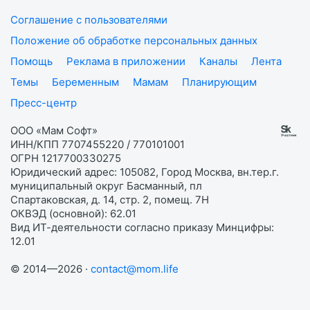
Соглашение с пользователями
Положение об обработке персональных данных
Помощь
Реклама в приложении
Каналы
Лента
Темы
Беременным
Мамам
Планирующим
Пресс-центр
ООО «Мам Софт»
ИНН/КПП 7707455220 / 770101001
ОГРН 1217700330275
Юридический адрес: 105082, Город Москва, вн.тер.г.
муниципальный округ Басманный, пл
Спартаковская, д. 14, стр. 2, помещ. 7Н
ОКВЭД (основной): 62.01
Вид ИТ-деятельности согласно приказу Минцифры:
12.01
© 2014—2026 ·
contact@mom.life