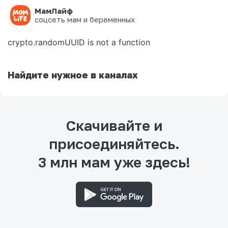
МамЛайф
Ошибка на странице
соцсеть мам и беременных
crypto.randomUUID is not a function
Найдите нужное в каналах
Скачивайте и
присоединяйтесь.
3 млн мам уже здесь!