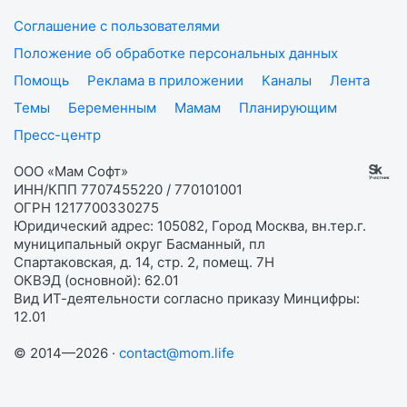
Соглашение с пользователями
Положение об обработке персональных данных
Помощь
Реклама в приложении
Каналы
Лента
Темы
Беременным
Мамам
Планирующим
Пресс-центр
ООО «Мам Софт»
ИНН/КПП 7707455220 / 770101001
ОГРН 1217700330275
Юридический адрес: 105082, Город Москва, вн.тер.г.
муниципальный округ Басманный, пл
Спартаковская, д. 14, стр. 2, помещ. 7Н
ОКВЭД (основной): 62.01
Вид ИТ-деятельности согласно приказу Минцифры:
12.01
© 2014—2026 ·
contact@mom.life