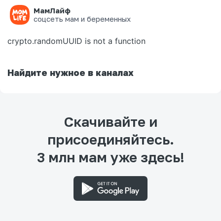
МамЛайф
Ошибка на странице
соцсеть мам и беременных
crypto.randomUUID is not a function
Найдите нужное в каналах
Скачивайте и
присоединяйтесь.
3 млн мам уже здесь!