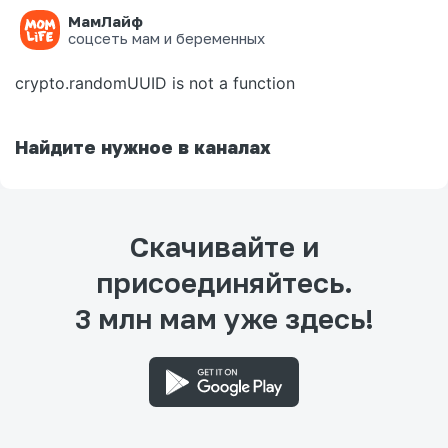
МамЛайф
Ошибка на странице
соцсеть мам и беременных
crypto.randomUUID is not a function
Найдите нужное в каналах
Скачивайте и
присоединяйтесь.
3 млн мам уже здесь!