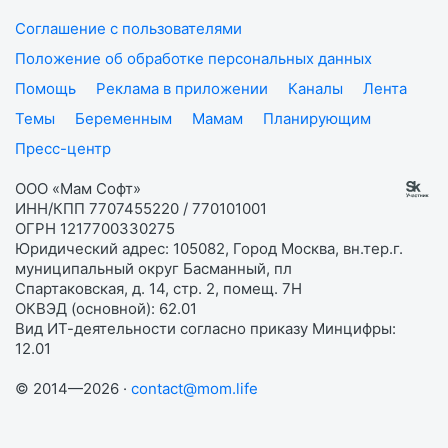
Соглашение с пользователями
Положение об обработке персональных данных
Помощь
Реклама в приложении
Каналы
Лента
Темы
Беременным
Мамам
Планирующим
Пресс-центр
ООО «Мам Софт»
ИНН/КПП 7707455220 / 770101001
ОГРН 1217700330275
Юридический адрес: 105082, Город Москва, вн.тер.г.
муниципальный округ Басманный, пл
Спартаковская, д. 14, стр. 2, помещ. 7Н
ОКВЭД (основной): 62.01
Вид ИТ-деятельности согласно приказу Минцифры:
12.01
© 2014—2026 ·
contact@mom.life