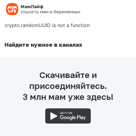
МамЛайф
Ошибка на странице
соцсеть мам и беременных
crypto.randomUUID is not a function
Найдите нужное в каналах
Скачивайте и
присоединяйтесь.
3 млн мам уже здесь!