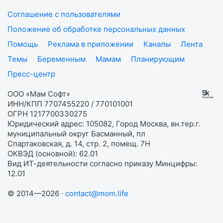
Соглашение с пользователями
Положение об обработке персональных данных
Помощь
Реклама в приложении
Каналы
Лента
Темы
Беременным
Мамам
Планирующим
Пресс-центр
ООО «Мам Софт»
ИНН/КПП 7707455220 / 770101001
ОГРН 1217700330275
Юридический адрес: 105082, Город Москва, вн.тер.г.
муниципальный округ Басманный, пл
Спартаковская, д. 14, стр. 2, помещ. 7Н
ОКВЭД (основной): 62.01
Вид ИТ-деятельности согласно приказу Минцифры:
12.01
© 2014—2026 ·
contact@mom.life