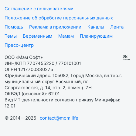
Соглашение с пользователями
Положение об обработке персональных данных
Помощь
Реклама в приложении
Каналы
Лента
Темы
Беременным
Мамам
Планирующим
Пресс-центр
ООО «Мам Софт»
ИНН/КПП 7707455220 / 770101001
ОГРН 1217700330275
Юридический адрес: 105082, Город Москва, вн.тер.г.
муниципальный округ Басманный, пл
Спартаковская, д. 14, стр. 2, помещ. 7Н
ОКВЭД (основной): 62.01
Вид ИТ-деятельности согласно приказу Минцифры:
12.01
© 2014—2026 ·
contact@mom.life