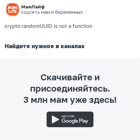
МамЛайф
Ошибка на странице
соцсеть мам и беременных
crypto.randomUUID is not a function
Найдите нужное в каналах
Скачивайте и
присоединяйтесь.
3 млн мам уже здесь!