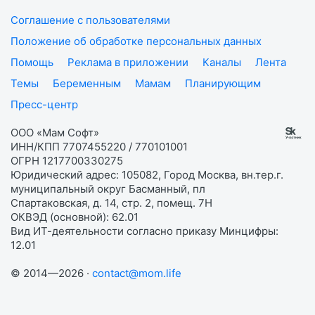
Соглашение с пользователями
Положение об обработке персональных данных
Помощь
Реклама в приложении
Каналы
Лента
Темы
Беременным
Мамам
Планирующим
Пресс-центр
ООО «Мам Софт»
ИНН/КПП 7707455220 / 770101001
ОГРН 1217700330275
Юридический адрес: 105082, Город Москва, вн.тер.г.
муниципальный округ Басманный, пл
Спартаковская, д. 14, стр. 2, помещ. 7Н
ОКВЭД (основной): 62.01
Вид ИТ-деятельности согласно приказу Минцифры:
12.01
© 2014—2026 ·
contact@mom.life