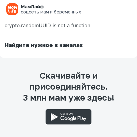
МамЛайф
Ошибка на странице
соцсеть мам и беременных
crypto.randomUUID is not a function
Найдите нужное в каналах
Скачивайте и
присоединяйтесь.
3 млн мам уже здесь!