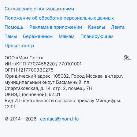
Соглашение с пользователями
Положение об обработке персональных данных
Помощь
Реклама в приложении
Каналы
Лента
Темы
Беременным
Мамам
Планирующим
Пресс-центр
ООО «Мам Софт»
ИНН/КПП 7707455220 / 770101001
ОГРН 1217700330275
Юридический адрес: 105082, Город Москва, вн.тер.г.
муниципальный округ Басманный, пл
Спартаковская, д. 14, стр. 2, помещ. 7Н
ОКВЭД (основной): 62.01
Вид ИТ-деятельности согласно приказу Минцифры:
12.01
© 2014—2026 ·
contact@mom.life