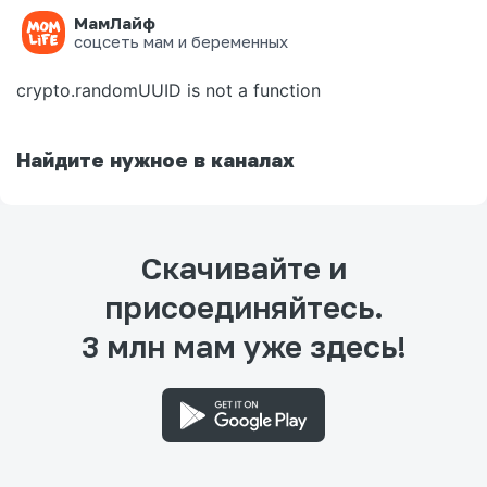
МамЛайф
Ошибка на странице
соцсеть мам и беременных
crypto.randomUUID is not a function
Найдите нужное в каналах
Скачивайте и
присоединяйтесь.
3 млн мам уже здесь!