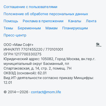
Соглашение с пользователями
Положение об обработке персональных данных
Помощь
Реклама в приложении
Каналы
Лента
Темы
Беременным
Мамам
Планирующим
Пресс-центр
ООО «Мам Софт»
ИНН/КПП 7707455220 / 770101001
ОГРН 1217700330275
Юридический адрес: 105082, Город Москва, вн.тер.г.
муниципальный округ Басманный, пл
Спартаковская, д. 14, стр. 2, помещ. 7Н
ОКВЭД (основной): 62.01
Вид ИТ-деятельности согласно приказу Минцифры:
12.01
© 2014—2026 ·
contact@mom.life