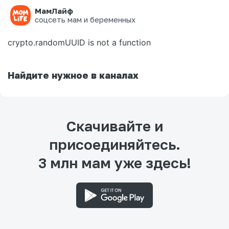
МамЛайф
Ошибка на странице
соцсеть мам и беременных
crypto.randomUUID is not a function
Найдите нужное в каналах
Скачивайте и
присоединяйтесь.
3 млн мам уже здесь!