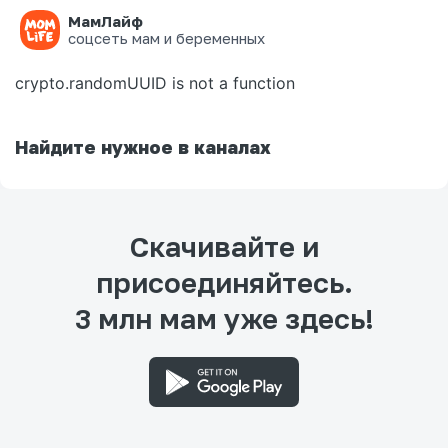
МамЛайф
Ошибка на странице
соцсеть мам и беременных
crypto.randomUUID is not a function
Найдите нужное в каналах
Скачивайте и
присоединяйтесь.
3 млн мам уже здесь!