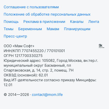
Соглашение с пользователями
Положение об обработке персональных данных
Помощь
Реклама в приложении
Каналы
Лента
Темы
Беременным
Мамам
Планирующим
Пресс-центр
ООО «Мам Софт»
ИНН/КПП 7707455220 / 770101001
ОГРН 1217700330275
Юридический адрес: 105082, Город Москва, вн.тер.г.
муниципальный округ Басманный, пл
Спартаковская, д. 14, стр. 2, помещ. 7Н
ОКВЭД (основной): 62.01
Вид ИТ-деятельности согласно приказу Минцифры:
12.01
© 2014—2026 ·
contact@mom.life