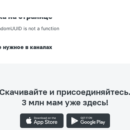
а на странице
ndomUUID is not a function
 нужное в каналах
Скачивайте и присоединяйтесь
3 млн мам уже здесь!