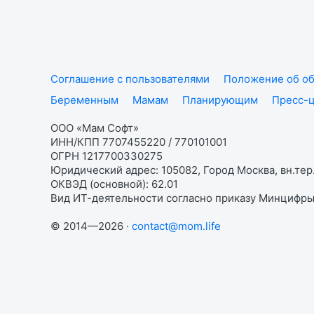
Соглашение с пользователями
Положение об об
Беременным
Мамам
Планирующим
Пресс-
ООО «Мам Софт»
ИНН/КПП 7707455220 / 770101001
ОГРН 1217700330275
Юридический адрес: 105082, Город Москва, вн.тер.
ОКВЭД (основной): 62.01
Вид ИТ-деятельности согласно приказу Минцифры:
© 2014—2026 ·
contact@mom.life