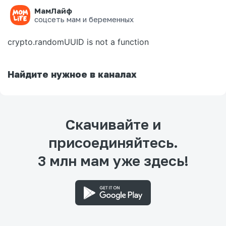
МамЛайф
Ошибка на странице
соцсеть мам и беременных
crypto.randomUUID is not a function
Найдите нужное в каналах
Скачивайте и
присоединяйтесь.
3 млн мам уже здесь!