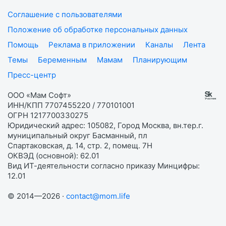
Соглашение с пользователями
Положение об обработке персональных данных
Помощь
Реклама в приложении
Каналы
Лента
Темы
Беременным
Мамам
Планирующим
Пресс-центр
ООО «Мам Софт»
ИНН/КПП 7707455220 / 770101001
ОГРН 1217700330275
Юридический адрес: 105082, Город Москва, вн.тер.г.
муниципальный округ Басманный, пл
Спартаковская, д. 14, стр. 2, помещ. 7Н
ОКВЭД (основной): 62.01
Вид ИТ-деятельности согласно приказу Минцифры:
12.01
© 2014—2026 ·
contact@mom.life