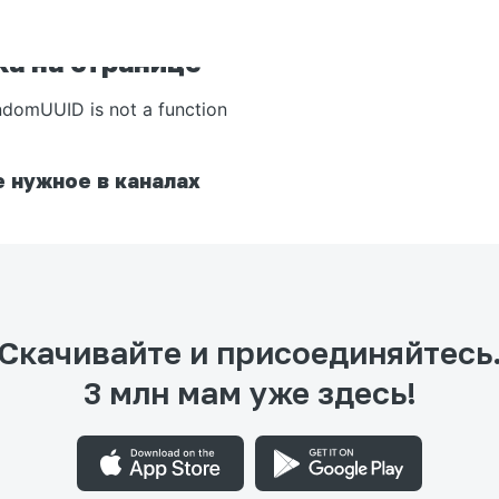
а на странице
ndomUUID is not a function
 нужное в каналах
Скачивайте и присоединяйтесь
3 млн мам уже здесь!