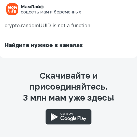
МамЛайф
Ошибка на странице
соцсеть мам и беременных
crypto.randomUUID is not a function
Найдите нужное в каналах
Скачивайте и
присоединяйтесь.
3 млн мам уже здесь!