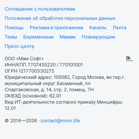
Соглашение с пользователями
Положение об обработке персональных данных
Помощь
Реклама в приложении
Каналы
Лента
Темы
Беременным
Мамам
Планирующим
Пресс-центр
ООО «Мам Софт»
ИНН/КПП 7707455220 / 770101001
ОГРН 1217700330275
Юридический адрес: 105082, Город Москва, вн.тер.г.
муниципальный округ Басманный, пл
Спартаковская, д. 14, стр. 2, помещ. 7Н
ОКВЭД (основной): 62.01
Вид ИТ-деятельности согласно приказу Минцифры:
12.01
© 2014—2026 ·
contact@mom.life