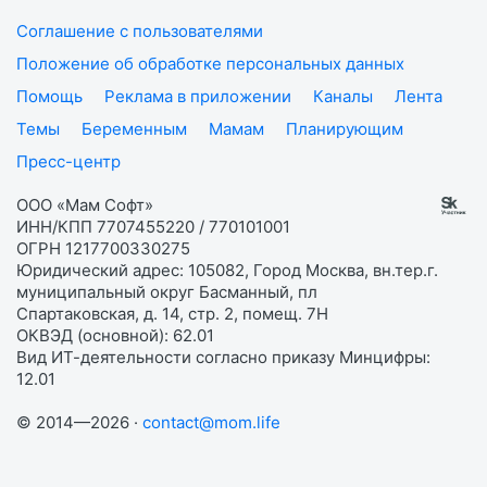
Соглашение с пользователями
Положение об обработке персональных данных
Помощь
Реклама в приложении
Каналы
Лента
Темы
Беременным
Мамам
Планирующим
Пресс-центр
ООО «Мам Софт»
ИНН/КПП 7707455220 / 770101001
ОГРН 1217700330275
Юридический адрес: 105082, Город Москва, вн.тер.г.
муниципальный округ Басманный, пл
Спартаковская, д. 14, стр. 2, помещ. 7Н
ОКВЭД (основной): 62.01
Вид ИТ-деятельности согласно приказу Минцифры:
12.01
© 2014—2026 ·
contact@mom.life