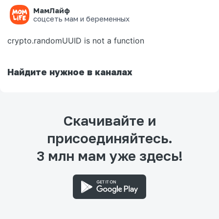
МамЛайф
Ошибка на странице
соцсеть мам и беременных
crypto.randomUUID is not a function
Найдите нужное в каналах
Скачивайте и
присоединяйтесь.
3 млн мам уже здесь!