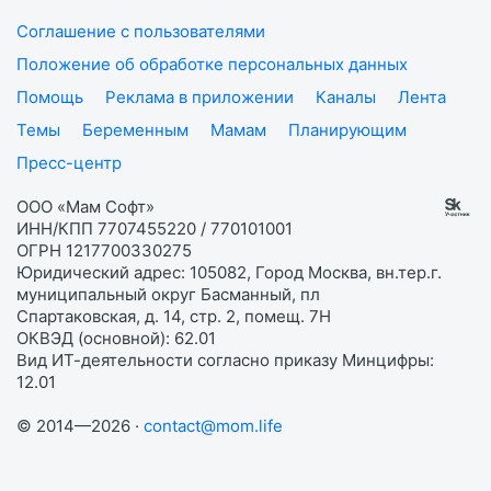
Соглашение с пользователями
Положение об обработке персональных данных
Помощь
Реклама в приложении
Каналы
Лента
Темы
Беременным
Мамам
Планирующим
Пресс-центр
ООО «Мам Софт»
ИНН/КПП 7707455220 / 770101001
ОГРН 1217700330275
Юридический адрес: 105082, Город Москва, вн.тер.г.
муниципальный округ Басманный, пл
Спартаковская, д. 14, стр. 2, помещ. 7Н
ОКВЭД (основной): 62.01
Вид ИТ-деятельности согласно приказу Минцифры:
12.01
© 2014—2026 ·
contact@mom.life