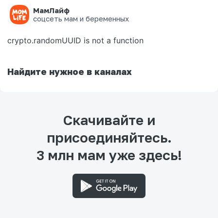
МамЛайф
Ошибка на странице
соцсеть мам и беременных
crypto.randomUUID is not a function
Найдите нужное в каналах
Скачивайте и
присоединяйтесь.
3 млн мам уже здесь!