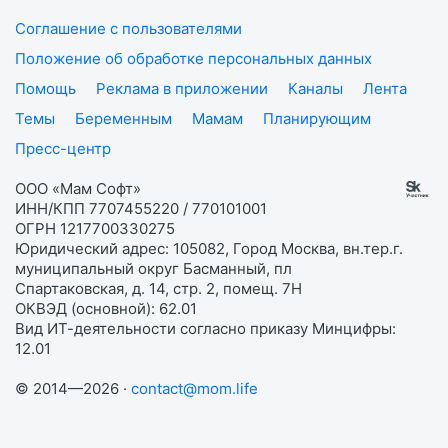
Соглашение с пользователями
Положение об обработке персональных данных
Помощь
Реклама в приложении
Каналы
Лента
Темы
Беременным
Мамам
Планирующим
Пресс-центр
ООО «Мам Софт»
ИНН/КПП 7707455220 / 770101001
ОГРН 1217700330275
Юридический адрес: 105082, Город Москва, вн.тер.г.
муниципальный округ Басманный, пл
Спартаковская, д. 14, стр. 2, помещ. 7Н
ОКВЭД (основной): 62.01
Вид ИТ-деятельности согласно приказу Минцифры:
12.01
© 2014—2026 ·
contact@mom.life