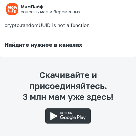
МамЛайф
Ошибка на странице
соцсеть мам и беременных
crypto.randomUUID is not a function
Найдите нужное в каналах
Скачивайте и
присоединяйтесь.
3 млн мам уже здесь!