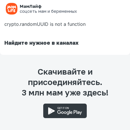
МамЛайф
Ошибка на странице
соцсеть мам и беременных
crypto.randomUUID is not a function
Найдите нужное в каналах
Скачивайте и
присоединяйтесь.
3 млн мам уже здесь!