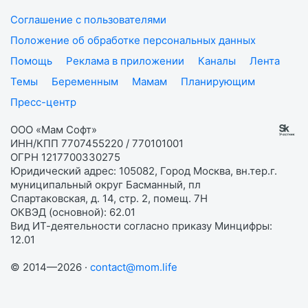
Соглашение с пользователями
Положение об обработке персональных данных
Помощь
Реклама в приложении
Каналы
Лента
Темы
Беременным
Мамам
Планирующим
Пресс-центр
ООО «Мам Софт»
ИНН/КПП 7707455220 / 770101001
ОГРН 1217700330275
Юридический адрес: 105082, Город Москва, вн.тер.г.
муниципальный округ Басманный, пл
Спартаковская, д. 14, стр. 2, помещ. 7Н
ОКВЭД (основной): 62.01
Вид ИТ-деятельности согласно приказу Минцифры:
12.01
© 2014—2026 ·
contact@mom.life