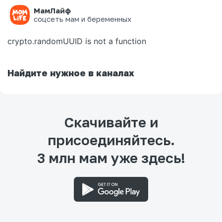
МамЛайф
Ошибка на странице
соцсеть мам и беременных
crypto.randomUUID is not a function
Найдите нужное в каналах
Скачивайте и
присоединяйтесь.
3 млн мам уже здесь!