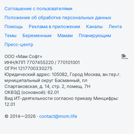
Соглашение с пользователями
Положение об обработке персональных данных
Помощь
Реклама в приложении
Каналы
Лента
Темы
Беременным
Мамам
Планирующим
Пресс-центр
ООО «Мам Софт»
ИНН/КПП 7707455220 / 770101001
ОГРН 1217700330275
Юридический адрес: 105082, Город Москва, вн.тер.г.
муниципальный округ Басманный, пл
Спартаковская, д. 14, стр. 2, помещ. 7Н
ОКВЭД (основной): 62.01
Вид ИТ-деятельности согласно приказу Минцифры:
12.01
© 2014—2026 ·
contact@mom.life