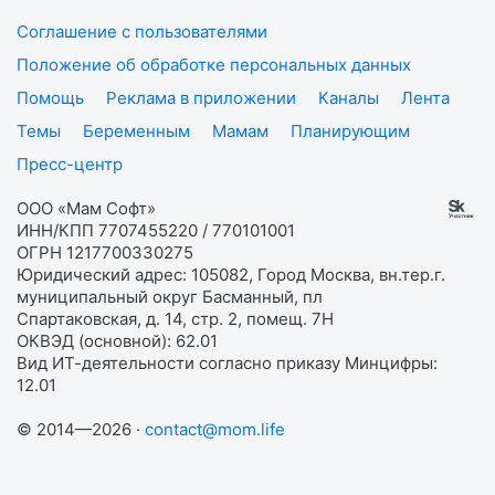
Соглашение с пользователями
Положение об обработке персональных данных
Помощь
Реклама в приложении
Каналы
Лента
Темы
Беременным
Мамам
Планирующим
Пресс-центр
ООО «Мам Софт»
ИНН/КПП 7707455220 / 770101001
ОГРН 1217700330275
Юридический адрес: 105082, Город Москва, вн.тер.г.
муниципальный округ Басманный, пл
Спартаковская, д. 14, стр. 2, помещ. 7Н
ОКВЭД (основной): 62.01
Вид ИТ-деятельности согласно приказу Минцифры:
12.01
© 2014—2026 ·
contact@mom.life