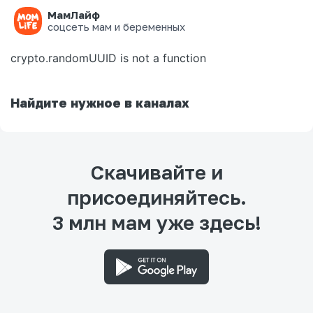
МамЛайф
Ошибка на странице
соцсеть мам и беременных
crypto.randomUUID is not a function
Найдите нужное в каналах
Скачивайте и
присоединяйтесь.
3 млн мам уже здесь!