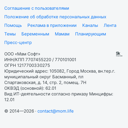
Соглашение с пользователями
Положение об обработке персональных данных
Помощь
Реклама в приложении
Каналы
Лента
Темы
Беременным
Мамам
Планирующим
Пресс-центр
ООО «Мам Софт»
ИНН/КПП 7707455220 / 770101001
ОГРН 1217700330275
Юридический адрес: 105082, Город Москва, вн.тер.г.
муниципальный округ Басманный, пл
Спартаковская, д. 14, стр. 2, помещ. 7Н
ОКВЭД (основной): 62.01
Вид ИТ-деятельности согласно приказу Минцифры:
12.01
© 2014—2026 ·
contact@mom.life