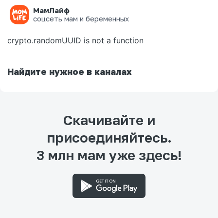
МамЛайф
Ошибка на странице
соцсеть мам и беременных
crypto.randomUUID is not a function
Найдите нужное в каналах
Скачивайте и
присоединяйтесь.
3 млн мам уже здесь!