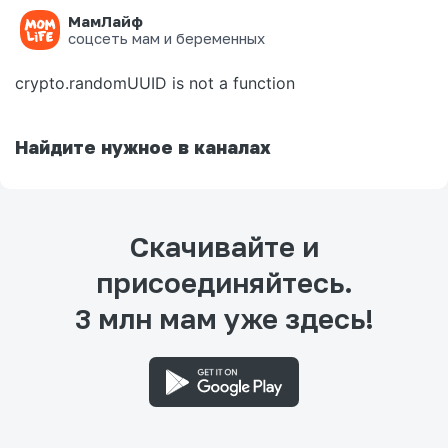
МамЛайф
Ошибка на странице
соцсеть мам и беременных
crypto.randomUUID is not a function
Найдите нужное в каналах
Скачивайте и
присоединяйтесь.
3 млн мам уже здесь!