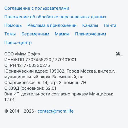
Соглашение с пользователями
Положение об обработке персональных данных
Помощь
Реклама в приложении
Каналы
Лента
Темы
Беременным
Мамам
Планирующим
Пресс-центр
ООО «Мам Софт»
ИНН/КПП 7707455220 / 770101001
ОГРН 1217700330275
Юридический адрес: 105082, Город Москва, вн.тер.г.
муниципальный округ Басманный, пл
Спартаковская, д. 14, стр. 2, помещ. 7Н
ОКВЭД (основной): 62.01
Вид ИТ-деятельности согласно приказу Минцифры:
12.01
© 2014—2026 ·
contact@mom.life