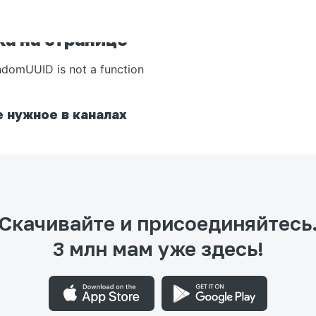
а на странице
ndomUUID is not a function
 нужное в каналах
Скачивайте и присоединяйтесь
3 млн мам уже здесь!