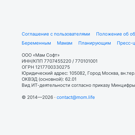
Соглашение с пользователями
Положение об об
Беременным
Мамам
Планирующим
Пресс-
ООО «Мам Софт»
ИНН/КПП 7707455220 / 770101001
ОГРН 1217700330275
Юридический адрес: 105082, Город Москва, вн.тер.
ОКВЭД (основной): 62.01
Вид ИТ-деятельности согласно приказу Минцифры:
© 2014—2026 ·
contact@mom.life