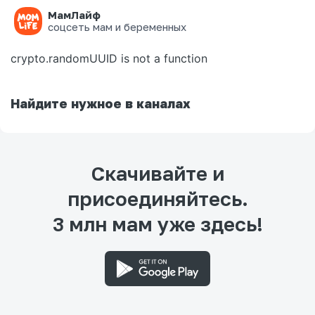
МамЛайф
Ошибка на странице
соцсеть мам и беременных
crypto.randomUUID is not a function
Найдите нужное в каналах
Скачивайте и
присоединяйтесь.
3 млн мам уже здесь!