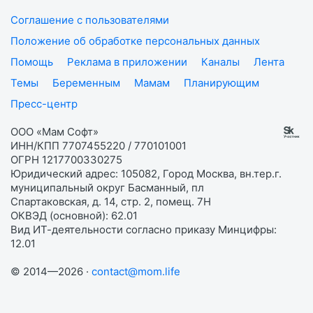
Соглашение с пользователями
Положение об обработке персональных данных
Помощь
Реклама в приложении
Каналы
Лента
Темы
Беременным
Мамам
Планирующим
Пресс-центр
ООО «Мам Софт»
ИНН/КПП 7707455220 / 770101001
ОГРН 1217700330275
Юридический адрес: 105082, Город Москва, вн.тер.г.
муниципальный округ Басманный, пл
Спартаковская, д. 14, стр. 2, помещ. 7Н
ОКВЭД (основной): 62.01
Вид ИТ-деятельности согласно приказу Минцифры:
12.01
© 2014—2026 ·
contact@mom.life