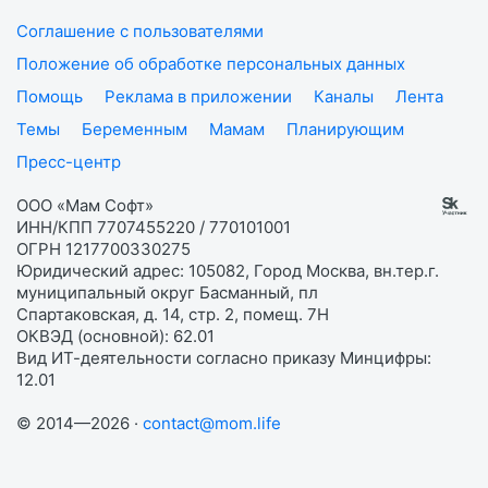
Соглашение с пользователями
Положение об обработке персональных данных
Помощь
Реклама в приложении
Каналы
Лента
Темы
Беременным
Мамам
Планирующим
Пресс-центр
ООО «Мам Софт»
ИНН/КПП 7707455220 / 770101001
ОГРН 1217700330275
Юридический адрес: 105082, Город Москва, вн.тер.г.
муниципальный округ Басманный, пл
Спартаковская, д. 14, стр. 2, помещ. 7Н
ОКВЭД (основной): 62.01
Вид ИТ-деятельности согласно приказу Минцифры:
12.01
© 2014—2026 ·
contact@mom.life