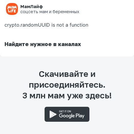
МамЛайф
Ошибка на странице
соцсеть мам и беременных
crypto.randomUUID is not a function
Найдите нужное в каналах
Скачивайте и
присоединяйтесь.
3 млн мам уже здесь!