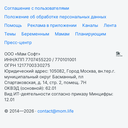
Соглашение с пользователями
Положение об обработке персональных данных
Помощь
Реклама в приложении
Каналы
Лента
Темы
Беременным
Мамам
Планирующим
Пресс-центр
ООО «Мам Софт»
ИНН/КПП 7707455220 / 770101001
ОГРН 1217700330275
Юридический адрес: 105082, Город Москва, вн.тер.г.
муниципальный округ Басманный, пл
Спартаковская, д. 14, стр. 2, помещ. 7Н
ОКВЭД (основной): 62.01
Вид ИТ-деятельности согласно приказу Минцифры:
12.01
© 2014—2026 ·
contact@mom.life