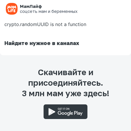
МамЛайф
Ошибка на странице
соцсеть мам и беременных
crypto.randomUUID is not a function
Найдите нужное в каналах
Скачивайте и
присоединяйтесь.
3 млн мам уже здесь!