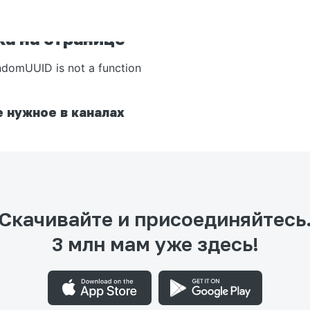
а на странице
ndomUUID is not a function
 нужное в каналах
Скачивайте и присоединяйтесь
3 млн мам уже здесь!