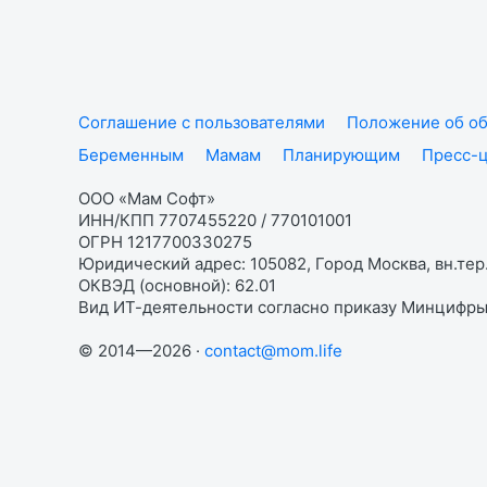
Соглашение с пользователями
Положение об об
Беременным
Мамам
Планирующим
Пресс-
ООО «Мам Софт»
ИНН/КПП 7707455220 / 770101001
ОГРН 1217700330275
Юридический адрес: 105082, Город Москва, вн.тер.
ОКВЭД (основной): 62.01
Вид ИТ-деятельности согласно приказу Минцифры:
© 2014—2026 ·
contact@mom.life