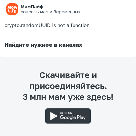
МамЛайф
Ошибка на странице
соцсеть мам и беременных
crypto.randomUUID is not a function
Найдите нужное в каналах
Скачивайте и
присоединяйтесь.
3 млн мам уже здесь!