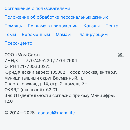
Соглашение с пользователями
Положение об обработке персональных данных
Помощь
Реклама в приложении
Каналы
Лента
Темы
Беременным
Мамам
Планирующим
Пресс-центр
ООО «Мам Софт»
ИНН/КПП 7707455220 / 770101001
ОГРН 1217700330275
Юридический адрес: 105082, Город Москва, вн.тер.г.
муниципальный округ Басманный, пл
Спартаковская, д. 14, стр. 2, помещ. 7Н
ОКВЭД (основной): 62.01
Вид ИТ-деятельности согласно приказу Минцифры:
12.01
© 2014—2026 ·
contact@mom.life