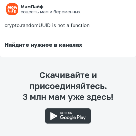
МамЛайф
Ошибка на странице
соцсеть мам и беременных
crypto.randomUUID is not a function
Найдите нужное в каналах
Скачивайте и
присоединяйтесь.
3 млн мам уже здесь!