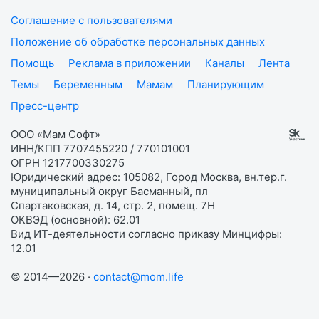
Соглашение с пользователями
Положение об обработке персональных данных
Помощь
Реклама в приложении
Каналы
Лента
Темы
Беременным
Мамам
Планирующим
Пресс-центр
ООО «Мам Софт»
ИНН/КПП 7707455220 / 770101001
ОГРН 1217700330275
Юридический адрес: 105082, Город Москва, вн.тер.г.
муниципальный округ Басманный, пл
Спартаковская, д. 14, стр. 2, помещ. 7Н
ОКВЭД (основной): 62.01
Вид ИТ-деятельности согласно приказу Минцифры:
12.01
© 2014—2026 ·
contact@mom.life