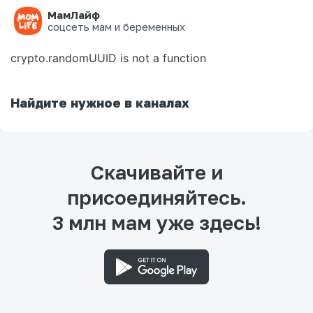
МамЛайф
Ошибка на странице
соцсеть мам и беременных
crypto.randomUUID is not a function
Найдите нужное в каналах
Скачивайте и
присоединяйтесь.
3 млн мам уже здесь!