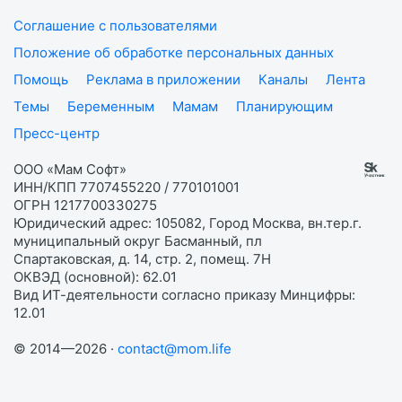
Соглашение с пользователями
Положение об обработке персональных данных
Помощь
Реклама в приложении
Каналы
Лента
Темы
Беременным
Мамам
Планирующим
Пресс-центр
ООО «Мам Софт»
ИНН/КПП 7707455220 / 770101001
ОГРН 1217700330275
Юридический адрес: 105082, Город Москва, вн.тер.г.
муниципальный округ Басманный, пл
Спартаковская, д. 14, стр. 2, помещ. 7Н
ОКВЭД (основной): 62.01
Вид ИТ-деятельности согласно приказу Минцифры:
12.01
© 2014—2026 ·
contact@mom.life