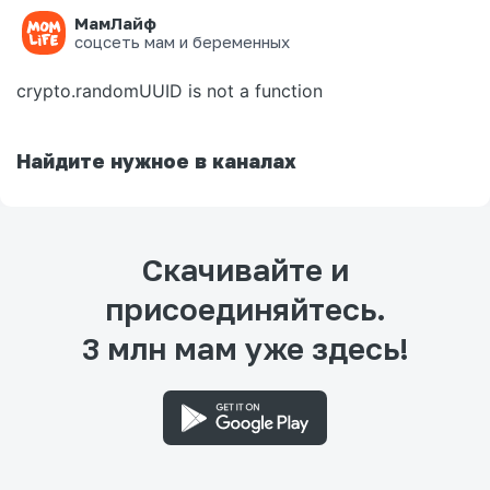
МамЛайф
Ошибка на странице
соцсеть мам и беременных
crypto.randomUUID is not a function
Найдите нужное в каналах
Скачивайте и
присоединяйтесь.
3 млн мам уже здесь!