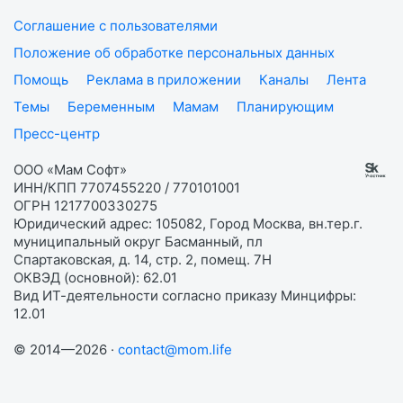
Соглашение с пользователями
Положение об обработке персональных данных
Помощь
Реклама в приложении
Каналы
Лента
Темы
Беременным
Мамам
Планирующим
Пресс-центр
ООО «Мам Софт»
ИНН/КПП 7707455220 / 770101001
ОГРН 1217700330275
Юридический адрес: 105082, Город Москва, вн.тер.г.
муниципальный округ Басманный, пл
Спартаковская, д. 14, стр. 2, помещ. 7Н
ОКВЭД (основной): 62.01
Вид ИТ-деятельности согласно приказу Минцифры:
12.01
© 2014—2026 ·
contact@mom.life