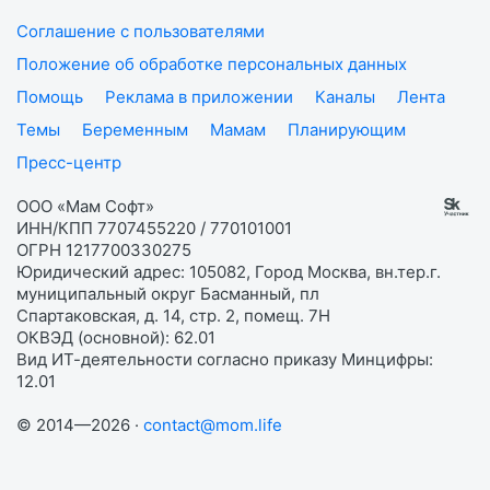
Соглашение с пользователями
Положение об обработке персональных данных
Помощь
Реклама в приложении
Каналы
Лента
Темы
Беременным
Мамам
Планирующим
Пресс-центр
ООО «Мам Софт»
ИНН/КПП 7707455220 / 770101001
ОГРН 1217700330275
Юридический адрес: 105082, Город Москва, вн.тер.г.
муниципальный округ Басманный, пл
Спартаковская, д. 14, стр. 2, помещ. 7Н
ОКВЭД (основной): 62.01
Вид ИТ-деятельности согласно приказу Минцифры:
12.01
© 2014—2026 ·
contact@mom.life