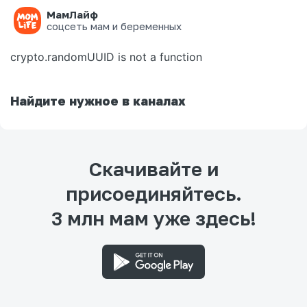
МамЛайф
Ошибка на странице
соцсеть мам и беременных
crypto.randomUUID is not a function
Найдите нужное в каналах
Скачивайте и
присоединяйтесь.
3 млн мам уже здесь!