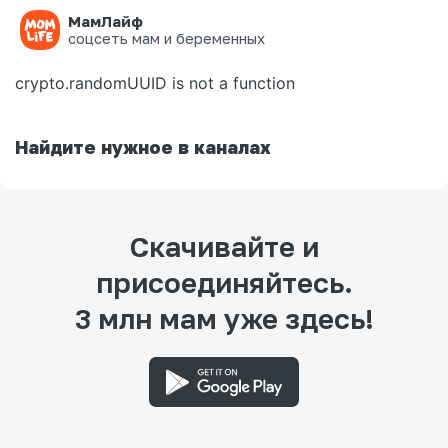
МамЛайф
Ошибка на странице
соцсеть мам и беременных
crypto.randomUUID is not a function
Найдите нужное в каналах
Скачивайте и
присоединяйтесь.
3 млн мам уже здесь!