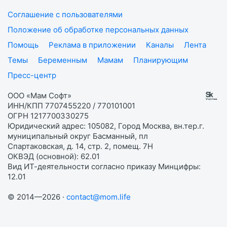
Соглашение с пользователями
Положение об обработке персональных данных
Помощь
Реклама в приложении
Каналы
Лента
Темы
Беременным
Мамам
Планирующим
Пресс-центр
ООО «Мам Софт»
ИНН/КПП 7707455220 / 770101001
ОГРН 1217700330275
Юридический адрес: 105082, Город Москва, вн.тер.г.
муниципальный округ Басманный, пл
Спартаковская, д. 14, стр. 2, помещ. 7Н
ОКВЭД (основной): 62.01
Вид ИТ-деятельности согласно приказу Минцифры:
12.01
© 2014—2026 ·
contact@mom.life