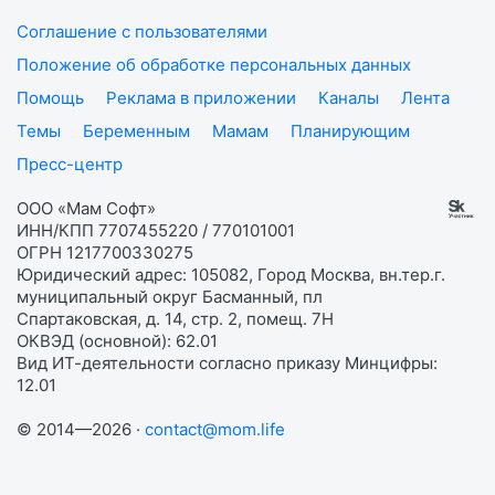
Соглашение с пользователями
Положение об обработке персональных данных
Помощь
Реклама в приложении
Каналы
Лента
Темы
Беременным
Мамам
Планирующим
Пресс-центр
ООО «Мам Софт»
ИНН/КПП 7707455220 / 770101001
ОГРН 1217700330275
Юридический адрес: 105082, Город Москва, вн.тер.г.
муниципальный округ Басманный, пл
Спартаковская, д. 14, стр. 2, помещ. 7Н
ОКВЭД (основной): 62.01
Вид ИТ-деятельности согласно приказу Минцифры:
12.01
© 2014—2026 ·
contact@mom.life