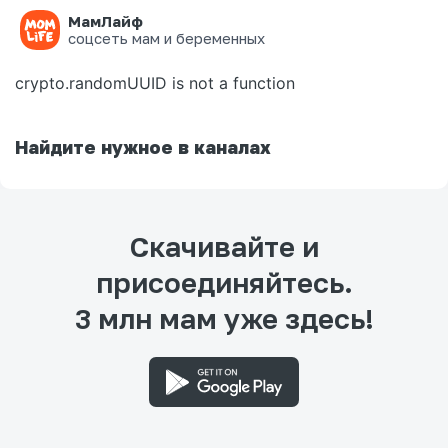
МамЛайф
Ошибка на странице
соцсеть мам и беременных
crypto.randomUUID is not a function
Найдите нужное в каналах
Скачивайте и
присоединяйтесь.
3 млн мам уже здесь!