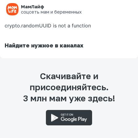
МамЛайф
Ошибка на странице
соцсеть мам и беременных
crypto.randomUUID is not a function
Найдите нужное в каналах
Скачивайте и
присоединяйтесь.
3 млн мам уже здесь!