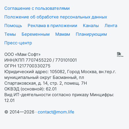
Соглашение с пользователями
Положение об обработке персональных данных
Помощь
Реклама в приложении
Каналы
Лента
Темы
Беременным
Мамам
Планирующим
Пресс-центр
ООО «Мам Софт»
ИНН/КПП 7707455220 / 770101001
ОГРН 1217700330275
Юридический адрес: 105082, Город Москва, вн.тер.г.
муниципальный округ Басманный, пл
Спартаковская, д. 14, стр. 2, помещ. 7Н
ОКВЭД (основной): 62.01
Вид ИТ-деятельности согласно приказу Минцифры:
12.01
© 2014—2026 ·
contact@mom.life