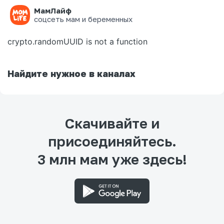
МамЛайф
Ошибка на странице
соцсеть мам и беременных
crypto.randomUUID is not a function
Найдите нужное в каналах
Скачивайте и
присоединяйтесь.
3 млн мам уже здесь!