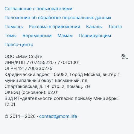
Соглашение с пользователями
Положение об обработке персональных данных
Помощь
Реклама в приложении
Каналы
Лента
Темы
Беременным
Мамам
Планирующим
Пресс-центр
ООО «Мам Софт»
ИНН/КПП 7707455220 / 770101001
ОГРН 1217700330275
Юридический адрес: 105082, Город Москва, вн.тер.г.
муниципальный округ Басманный, пл
Спартаковская, д. 14, стр. 2, помещ. 7Н
ОКВЭД (основной): 62.01
Вид ИТ-деятельности согласно приказу Минцифры:
12.01
© 2014—2026 ·
contact@mom.life