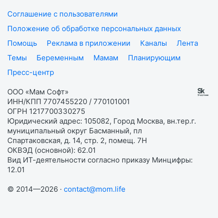
Соглашение с пользователями
Положение об обработке персональных данных
Помощь
Реклама в приложении
Каналы
Лента
Темы
Беременным
Мамам
Планирующим
Пресс-центр
ООО «Мам Софт»
ИНН/КПП 7707455220 / 770101001
ОГРН 1217700330275
Юридический адрес: 105082, Город Москва, вн.тер.г.
муниципальный округ Басманный, пл
Спартаковская, д. 14, стр. 2, помещ. 7Н
ОКВЭД (основной): 62.01
Вид ИТ-деятельности согласно приказу Минцифры:
12.01
© 2014—2026 ·
contact@mom.life