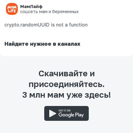
МамЛайф
Ошибка на странице
соцсеть мам и беременных
crypto.randomUUID is not a function
Найдите нужное в каналах
Скачивайте и
присоединяйтесь.
3 млн мам уже здесь!