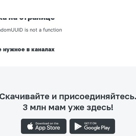
а на странице
ndomUUID is not a function
 нужное в каналах
Скачивайте и присоединяйтесь
3 млн мам уже здесь!