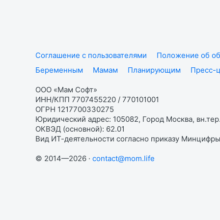
Соглашение с пользователями
Положение об об
Беременным
Мамам
Планирующим
Пресс-
ООО «Мам Софт»
ИНН/КПП 7707455220 / 770101001
ОГРН 1217700330275
Юридический адрес: 105082, Город Москва, вн.тер.
ОКВЭД (основной): 62.01
Вид ИТ-деятельности согласно приказу Минцифры:
© 2014—2026 ·
contact@mom.life