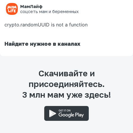
МамЛайф
Ошибка на странице
соцсеть мам и беременных
crypto.randomUUID is not a function
Найдите нужное в каналах
Скачивайте и
присоединяйтесь.
3 млн мам уже здесь!