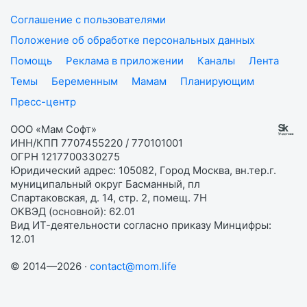
Соглашение с пользователями
Положение об обработке персональных данных
Помощь
Реклама в приложении
Каналы
Лента
Темы
Беременным
Мамам
Планирующим
Пресс-центр
ООО «Мам Софт»
ИНН/КПП 7707455220 / 770101001
ОГРН 1217700330275
Юридический адрес: 105082, Город Москва, вн.тер.г.
муниципальный округ Басманный, пл
Спартаковская, д. 14, стр. 2, помещ. 7Н
ОКВЭД (основной): 62.01
Вид ИТ-деятельности согласно приказу Минцифры:
12.01
© 2014—2026 ·
contact@mom.life