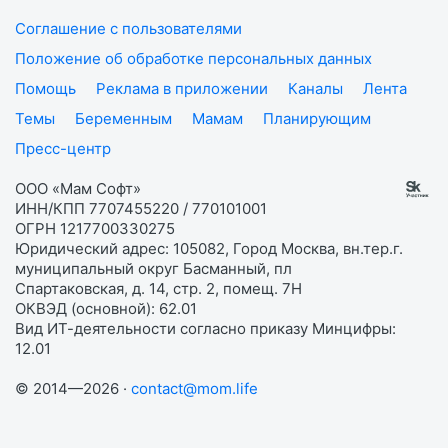
Соглашение с пользователями
Положение об обработке персональных данных
Помощь
Реклама в приложении
Каналы
Лента
Темы
Беременным
Мамам
Планирующим
Пресс-центр
ООО «Мам Софт»
ИНН/КПП 7707455220 / 770101001
ОГРН 1217700330275
Юридический адрес: 105082, Город Москва, вн.тер.г.
муниципальный округ Басманный, пл
Спартаковская, д. 14, стр. 2, помещ. 7Н
ОКВЭД (основной): 62.01
Вид ИТ-деятельности согласно приказу Минцифры:
12.01
© 2014—2026 ·
contact@mom.life