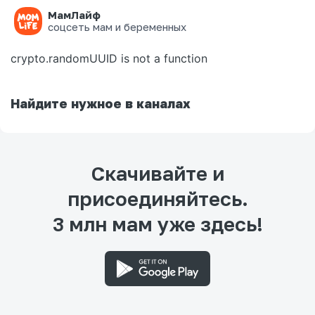
МамЛайф
Ошибка на странице
соцсеть мам и беременных
crypto.randomUUID is not a function
Найдите нужное в каналах
Скачивайте и
присоединяйтесь.
3 млн мам уже здесь!