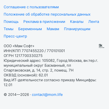
Соглашение с пользователями
Положение об обработке персональных данных
Помощь
Реклама в приложении
Каналы
Лента
Темы
Беременным
Мамам
Планирующим
Пресс-центр
ООО «Мам Софт»
ИНН/КПП 7707455220 / 770101001
ОГРН 1217700330275
Юридический адрес: 105082, Город Москва, вн.тер.г.
муниципальный округ Басманный, пл
Спартаковская, д. 14, стр. 2, помещ. 7Н
ОКВЭД (основной): 62.01
Вид ИТ-деятельности согласно приказу Минцифры:
12.01
© 2014—2026 ·
contact@mom.life