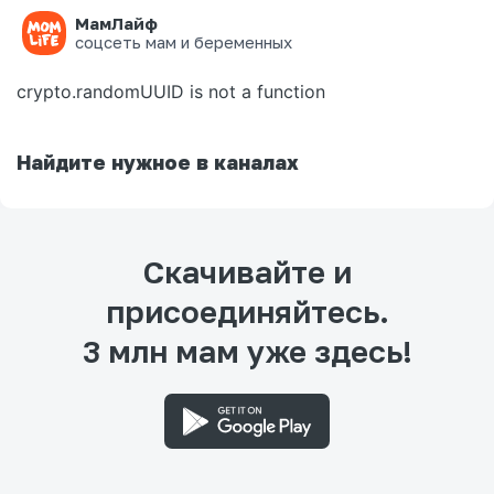
МамЛайф
Ошибка на странице
соцсеть мам и беременных
crypto.randomUUID is not a function
Найдите нужное в каналах
Скачивайте и
присоединяйтесь.
3 млн мам уже здесь!