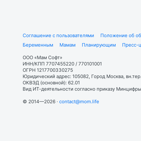
Соглашение с пользователями
Положение об об
Беременным
Мамам
Планирующим
Пресс-
ООО «Мам Софт»
ИНН/КПП 7707455220 / 770101001
ОГРН 1217700330275
Юридический адрес: 105082, Город Москва, вн.тер.
ОКВЭД (основной): 62.01
Вид ИТ-деятельности согласно приказу Минцифры:
© 2014—2026 ·
contact@mom.life