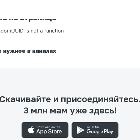
а на странице
ndomUUID is not a function
 нужное в каналах
Скачивайте и присоединяйтесь
3 млн мам уже здесь!