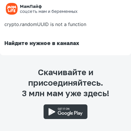
МамЛайф
Ошибка на странице
соцсеть мам и беременных
crypto.randomUUID is not a function
Найдите нужное в каналах
Скачивайте и
присоединяйтесь.
3 млн мам уже здесь!