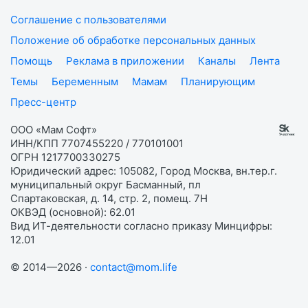
Соглашение с пользователями
Положение об обработке персональных данных
Помощь
Реклама в приложении
Каналы
Лента
Темы
Беременным
Мамам
Планирующим
Пресс-центр
ООО «Мам Софт»
ИНН/КПП 7707455220 / 770101001
ОГРН 1217700330275
Юридический адрес: 105082, Город Москва, вн.тер.г.
муниципальный округ Басманный, пл
Спартаковская, д. 14, стр. 2, помещ. 7Н
ОКВЭД (основной): 62.01
Вид ИТ-деятельности согласно приказу Минцифры:
12.01
© 2014—2026 ·
contact@mom.life