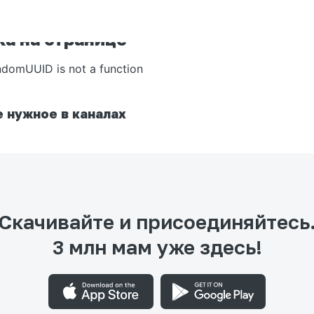
а на странице
ndomUUID is not a function
 нужное в каналах
Скачивайте и присоединяйтесь
3 млн мам уже здесь!