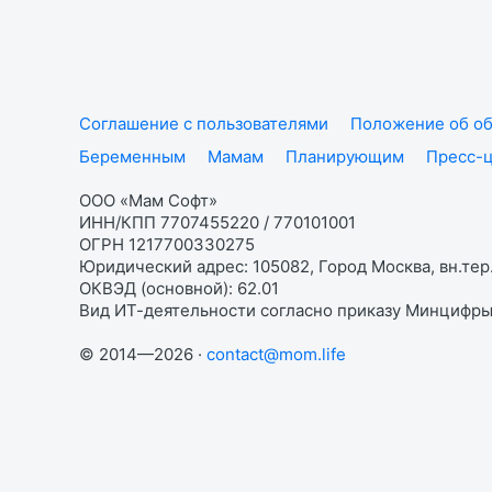
Соглашение с пользователями
Положение об об
Беременным
Мамам
Планирующим
Пресс-
ООО «Мам Софт»
ИНН/КПП 7707455220 / 770101001
ОГРН 1217700330275
Юридический адрес: 105082, Город Москва, вн.тер.
ОКВЭД (основной): 62.01
Вид ИТ-деятельности согласно приказу Минцифры:
© 2014—2026 ·
contact@mom.life