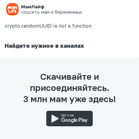
МамЛайф
Ошибка на странице
соцсеть мам и беременных
crypto.randomUUID is not a function
Найдите нужное в каналах
Скачивайте и
присоединяйтесь.
3 млн мам уже здесь!