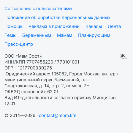
Соглашение с пользователями
Положение об обработке персональных данных
Помощь
Реклама в приложении
Каналы
Лента
Темы
Беременным
Мамам
Планирующим
Пресс-центр
ООО «Мам Софт»
ИНН/КПП 7707455220 / 770101001
ОГРН 1217700330275
Юридический адрес: 105082, Город Москва, вн.тер.г.
муниципальный округ Басманный, пл
Спартаковская, д. 14, стр. 2, помещ. 7Н
ОКВЭД (основной): 62.01
Вид ИТ-деятельности согласно приказу Минцифры:
12.01
© 2014—2026 ·
contact@mom.life