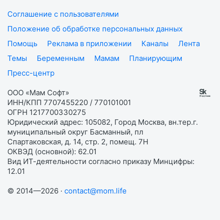
Соглашение с пользователями
Положение об обработке персональных данных
Помощь
Реклама в приложении
Каналы
Лента
Темы
Беременным
Мамам
Планирующим
Пресс-центр
ООО «Мам Софт»
ИНН/КПП 7707455220 / 770101001
ОГРН 1217700330275
Юридический адрес: 105082, Город Москва, вн.тер.г.
муниципальный округ Басманный, пл
Спартаковская, д. 14, стр. 2, помещ. 7Н
ОКВЭД (основной): 62.01
Вид ИТ-деятельности согласно приказу Минцифры:
12.01
© 2014—2026 ·
contact@mom.life