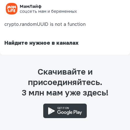
МамЛайф
Ошибка на странице
соцсеть мам и беременных
crypto.randomUUID is not a function
Найдите нужное в каналах
Скачивайте и
присоединяйтесь.
3 млн мам уже здесь!