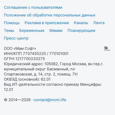
Соглашение с пользователями
Положение об обработке персональных данных
Помощь
Реклама в приложении
Каналы
Лента
Темы
Беременным
Мамам
Планирующим
Пресс-центр
ООО «Мам Софт»
ИНН/КПП 7707455220 / 770101001
ОГРН 1217700330275
Юридический адрес: 105082, Город Москва, вн.тер.г.
муниципальный округ Басманный, пл
Спартаковская, д. 14, стр. 2, помещ. 7Н
ОКВЭД (основной): 62.01
Вид ИТ-деятельности согласно приказу Минцифры:
12.01
© 2014—2026 ·
contact@mom.life