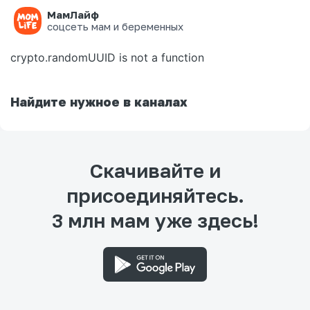
МамЛайф
Ошибка на странице
соцсеть мам и беременных
crypto.randomUUID is not a function
Найдите нужное в каналах
Скачивайте и
присоединяйтесь.
3 млн мам уже здесь!