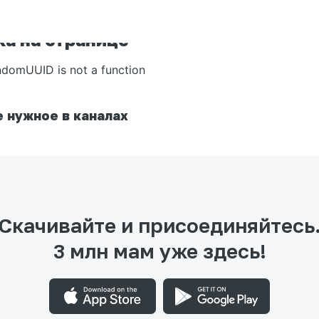
а на странице
ndomUUID is not a function
 нужное в каналах
Скачивайте и присоединяйтесь
3 млн мам уже здесь!