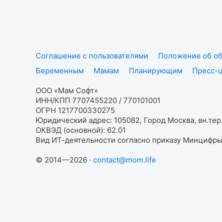
Соглашение с пользователями
Положение об об
Беременным
Мамам
Планирующим
Пресс-
ООО «Мам Софт»
ИНН/КПП 7707455220 / 770101001
ОГРН 1217700330275
Юридический адрес: 105082, Город Москва, вн.тер.
ОКВЭД (основной): 62.01
Вид ИТ-деятельности согласно приказу Минцифры:
© 2014—2026 ·
contact@mom.life