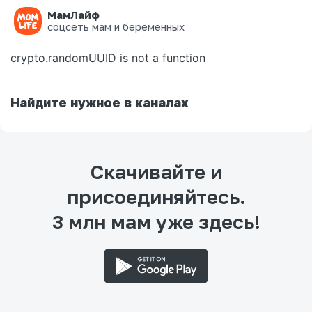
МамЛайф
Ошибка на странице
соцсеть мам и беременных
crypto.randomUUID is not a function
Найдите нужное в каналах
Скачивайте и
присоединяйтесь.
3 млн мам уже здесь!