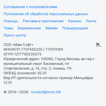
Соглашение с пользователями
Положение об обработке персональных данных
Помощь
Реклама в приложении
Каналы
Лента
Темы
Беременным
Мамам
Планирующим
Пресс-центр
ООО «Мам Софт»
ИНН/КПП 7707455220 / 770101001
ОГРН 1217700330275
Юридический адрес: 105082, Город Москва, вн.тер.г.
муниципальный округ Басманный, пл
Спартаковская, д. 14, стр. 2, помещ. 7Н
ОКВЭД (основной): 62.01
Вид ИТ-деятельности согласно приказу Минцифры:
12.01
© 2014—2026 ·
contact@mom.life