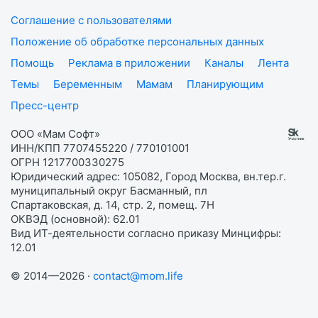
Соглашение с пользователями
Положение об обработке персональных данных
Помощь
Реклама в приложении
Каналы
Лента
Темы
Беременным
Мамам
Планирующим
Пресс-центр
ООО «Мам Софт»
ИНН/КПП 7707455220 / 770101001
ОГРН 1217700330275
Юридический адрес: 105082, Город Москва, вн.тер.г.
муниципальный округ Басманный, пл
Спартаковская, д. 14, стр. 2, помещ. 7Н
ОКВЭД (основной): 62.01
Вид ИТ-деятельности согласно приказу Минцифры:
12.01
© 2014—2026 ·
contact@mom.life