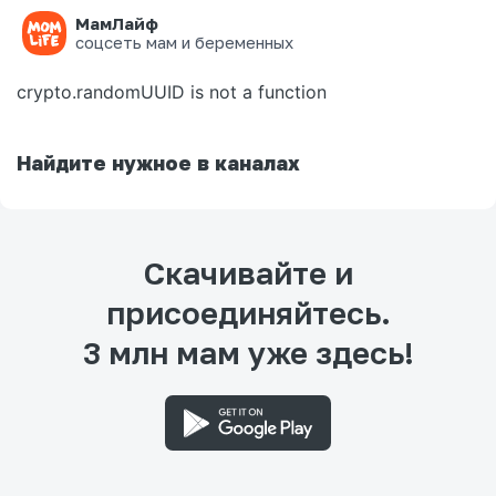
МамЛайф
Ошибка на странице
соцсеть мам и беременных
crypto.randomUUID is not a function
Найдите нужное в каналах
Скачивайте и
присоединяйтесь.
3 млн мам уже здесь!