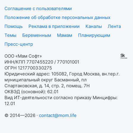
Соглашение с пользователями
Положение об обработке персональных данных
Помощь
Реклама в приложении
Каналы
Лента
Темы
Беременным
Мамам
Планирующим
Пресс-центр
ООО «Мам Софт»
ИНН/КПП 7707455220 / 770101001
ОГРН 1217700330275
Юридический адрес: 105082, Город Москва, вн.тер.г.
муниципальный округ Басманный, пл
Спартаковская, д. 14, стр. 2, помещ. 7Н
ОКВЭД (основной): 62.01
Вид ИТ-деятельности согласно приказу Минцифры:
12.01
© 2014—2026 ·
contact@mom.life