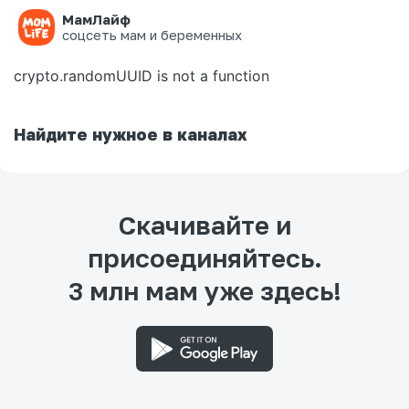
МамЛайф
Ошибка на странице
соцсеть мам и беременных
crypto.randomUUID is not a function
Найдите нужное в каналах
Скачивайте и
присоединяйтесь.
3 млн мам уже здесь!